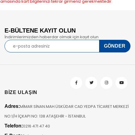
amasında kart bilgilerinizi tekrar girmeniz gerekmektedir.
E-BÜLTENE KAYIT OLUN
İndirimlerimizden haberdar olmak için kayıt olun
BİZE ULAŞIN
Adres:
MİMAR SİNAN.MAH.ÜSKÜDAR CAD.YEDPA TİCARET MERKEZİ
NO:1/H İÇKAPI NO: 138 ATAŞEHİR - İSTANBUL
Telefon:
0216 471 47 40