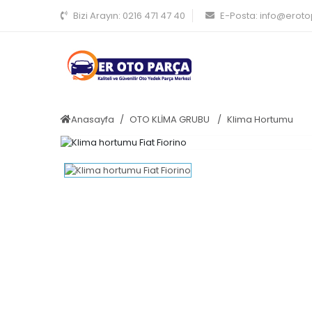
Bizi Arayın:
0216 471 47 40
E-Posta:
info@erot
Anasayfa
OTO KLİMA GRUBU
Klima Hortumu