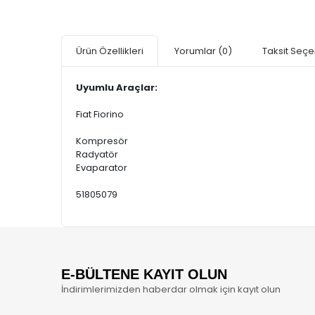
Ürün Özellikleri
Yorumlar
(0)
Taksit Seçe
Uyumlu Araçlar:
Fiat Fiorino
Kompresör
Radyatör
Evaparator
51805079
E-BÜLTENE KAYIT OLUN
İndirimlerimizden haberdar olmak için kayıt olun