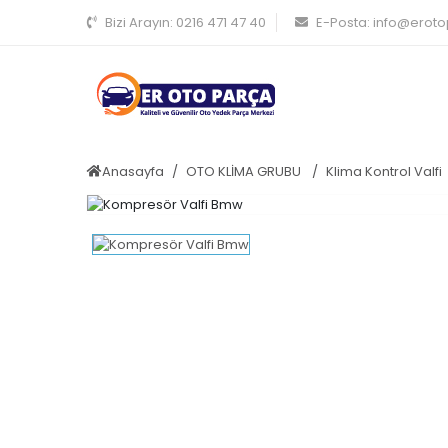
Bizi Arayın:
0216 471 47 40
E-Posta:
info@erot
Anasayfa
OTO KLİMA GRUBU
Klima Kontrol Valfi