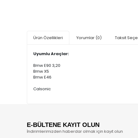
Ürün Özellikleri
Yorumlar
(0)
Taksit Seçe
Uyumlu Araçlar:
Bmw E90 3,20
Bmw X5
Bmw E46
Calsonic
E-BÜLTENE KAYIT OLUN
İndirimlerimizden haberdar olmak için kayıt olun