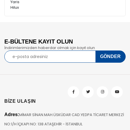
Yaris
Hilux
E-BÜLTENE KAYIT OLUN
İndirimlerimizden haberdar olmak için kayıt olun
BİZE ULAŞIN
Adres:
MİMAR SİNAN.MAH.ÜSKÜDAR CAD.YEDPA TİCARET MERKEZİ
NO:1/H İÇKAPI NO: 138 ATAŞEHİR - İSTANBUL