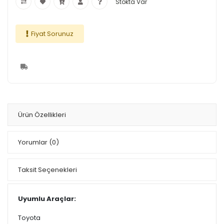
Stokta Var
Fiyat Sorunuz
Ürün Özellikleri
Yorumlar
(0)
Taksit Seçenekleri
Uyumlu Araçlar:
Toyota