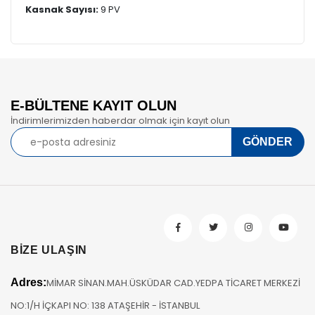
Kasnak Sayısı:
9 PV
E-BÜLTENE KAYIT OLUN
İndirimlerimizden haberdar olmak için kayıt olun
BİZE ULAŞIN
Adres:
MİMAR SİNAN.MAH.ÜSKÜDAR CAD.YEDPA TİCARET MERKEZİ
NO:1/H İÇKAPI NO: 138 ATAŞEHİR - İSTANBUL