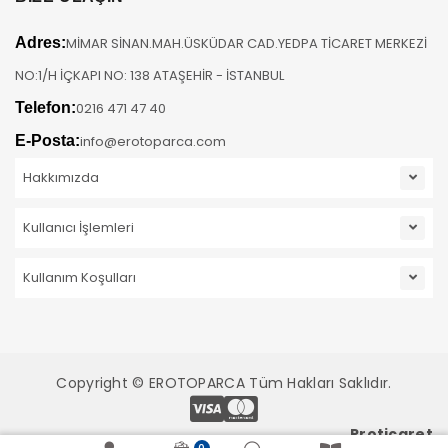
Adres:
MİMAR SİNAN.MAH.ÜSKÜDAR CAD.YEDPA TİCARET MERKEZİ
NO:1/H İÇKAPI NO: 138 ATAŞEHİR - İSTANBUL
Telefon:
0216 471 47 40
E-Posta:
info@erotoparca.com
Hakkımızda
Kullanıcı İşlemleri
Kullanım Koşulları
Copyright © EROTOPARCA Tüm Hakları Saklıdır.
Pro
ticaret