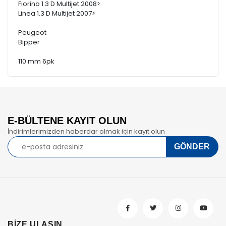
Fiorino 1.3 D Multijet 2008>
Linea 1.3 D Multijet 2007>
Peugeot
Bipper
110 mm 6pk
E-BÜLTENE KAYIT OLUN
İndirimlerimizden haberdar olmak için kayıt olun
BİZE ULAŞIN